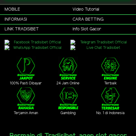
MOBILE
Video Tutorial
INFORMASI
CARA BETTING
LINK TRADISIBET
Info Slot Gacor
100% Pasti Dibayar
24 Jam Online
Terbaik
Terjamin Aman
Gambling
No. 1 di Indonesia