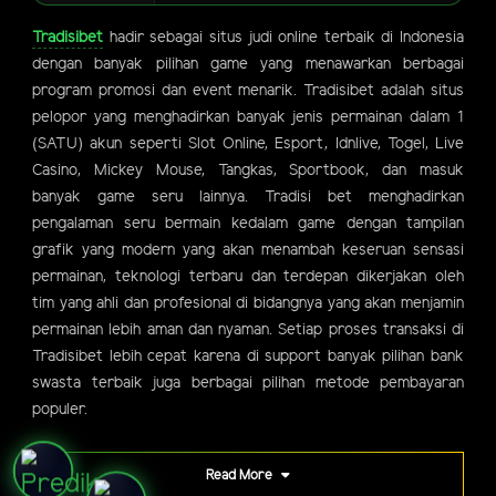
Tradisibet
hadir sebagai situs judi online terbaik di Indonesia
dengan banyak pilihan game yang menawarkan berbagai
program promosi dan event menarik. Tradisibet adalah situs
pelopor yang menghadirkan banyak jenis permainan dalam 1
(SATU) akun seperti Slot Online, Esport, Idnlive, Togel, Live
Casino, Mickey Mouse, Tangkas, Sportbook, dan masuk
banyak game seru lainnya. Tradisi bet menghadirkan
pengalaman seru bermain kedalam game dengan tampilan
grafik yang modern yang akan menambah keseruan sensasi
permainan, teknologi terbaru dan terdepan dikerjakan oleh
tim yang ahli dan profesional di bidangnya yang akan menjamin
permainan lebih aman dan nyaman. Setiap proses transaksi di
Tradisibet lebih cepat karena di support banyak pilihan bank
swasta terbaik juga berbagai pilihan metode pembayaran
populer.
Read More