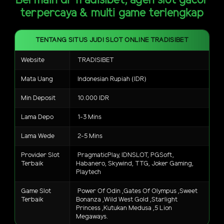
Bermain di Tradisibet, agen slot gacor
terpercaya & multi game terlengkap
TENTANG SITUS JUDI SLOT ONLINE TRADISIBET
Website
TRADISIBET
Mata Uang
Indonesian Rupiah (IDR)
Min Deposit
10.000 IDR
Lama Depo
1-3 Mins
Lama Wede
2-5 Mins
Provider Slot
PragmaticPlay, IDNSLOT, PGSoft,
Terbaik
Habanero, Skywind, TTG, Joker Gaming,
Playtech
Game Slot
Power Of Odin ,Gates Of Olympus ,Sweet
Terbaik
Bonanza ,Wild West Gold ,Starlight
Princess ,Kutukan Medusa ,5 Lion
Megaways.